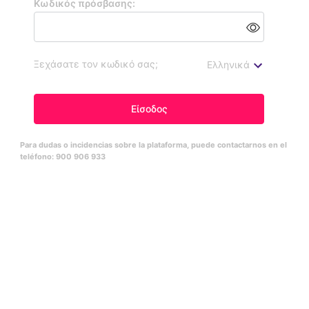
Κωδικός πρόσβασης:
Ξεχάσατε τον κωδικό σας;
Eλληνικά
Είσοδος